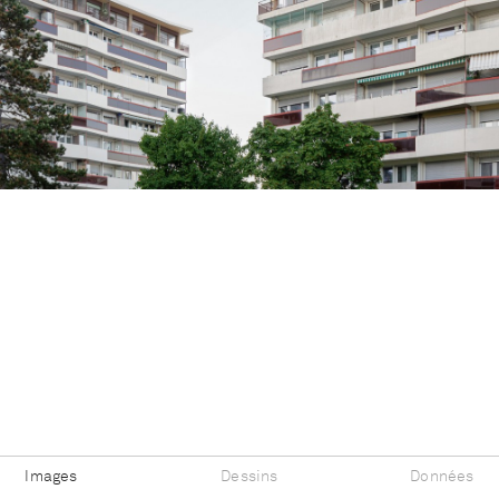
Images
Dessins
Données