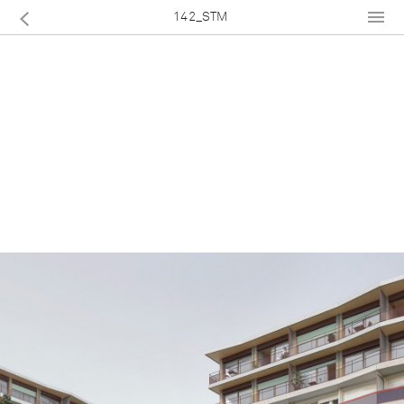
142_STM