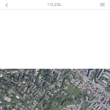
112_COL