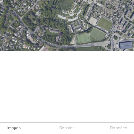
Images
Dessins
Données