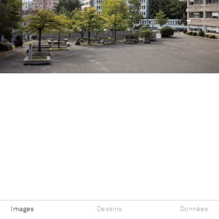
Images
Dessins
Données