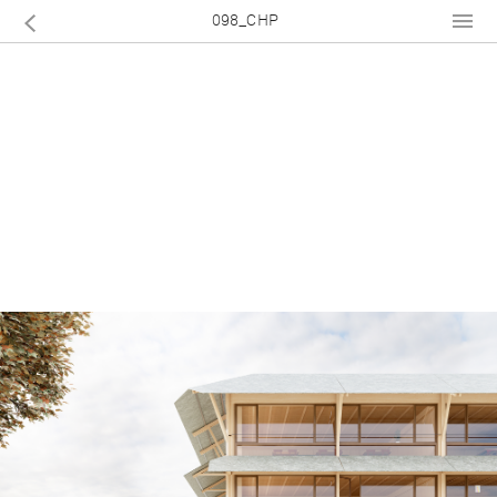
098_CHP