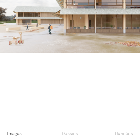
Images
Dessins
Données