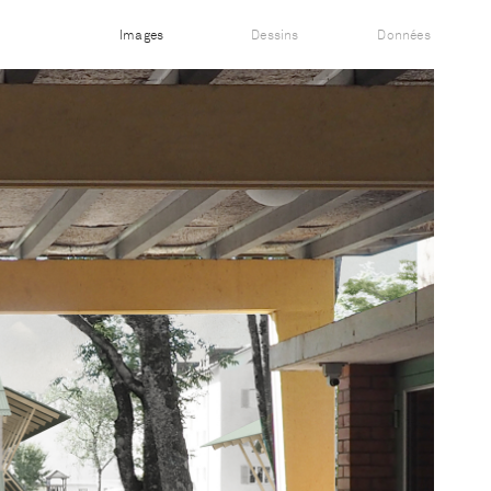
Images
Dessins
Données