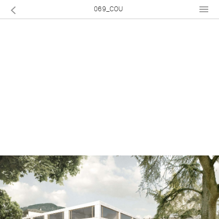
069_COU