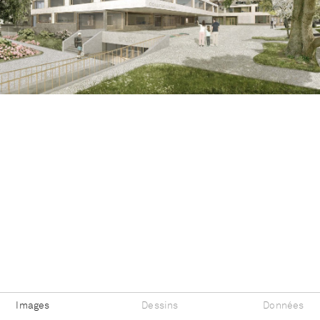
Images
Dessins
Données