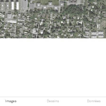
Images
Dessins
Données