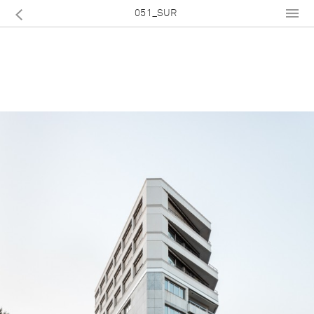
051_SUR