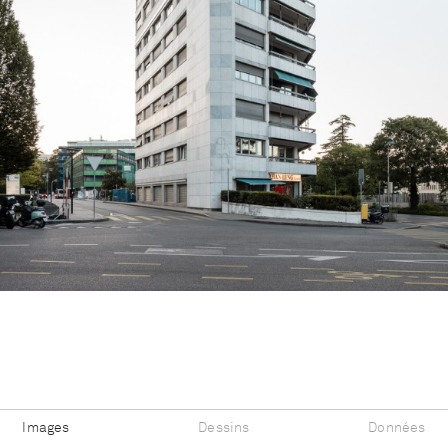
Images
Dessins
Données