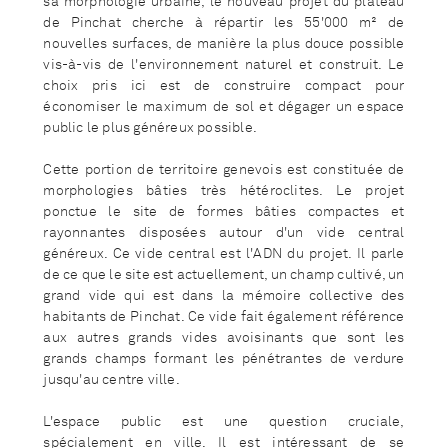
sa morphologie urbaine, le nouveau projet du plateau
de Pinchat cherche à répartir les 55'000 m
²
de
nouvelles surfaces, de manière la plus douce possible
vis-à-vis de l'environnement naturel et construit. Le
choix pris ici est de construire compact pour
économiser le maximum de sol et dégager un espace
public le plus généreux possible.
Cette portion de territoire genevois est constituée de
morphologies bâties très hétéroclites. Le projet
ponctue le site de formes bâties compactes et
rayonnantes disposées autour d'un vide central
généreux. Ce vide central est l'ADN du projet. Il parle
de ce que le site est actuellement, un champ cultivé, un
grand vide qui est dans la mémoire collective des
habitants de Pinchat. Ce vide fait également référence
aux autres grands vides avoisinants que sont les
grands champs formant les pénétrantes de verdure
jusqu'au centre ville.
L'espace public est une question cruciale,
spécialement en ville. Il est intéressant de se