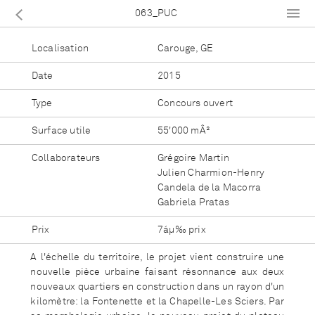
063_PUC
Localisation
Carouge, GE
Date
2015
Type
Concours ouvert
Surface utile
55'000 mÂ²
Collaborateurs
Grégoire Martin
Julien Charmion-Henry
Candela de la Macorra
Gabriela Pratas
Prix
7áµ‰ prix
A l'échelle du territoire, le projet vient construire une
nouvelle pièce urbaine faisant résonnance aux deux
nouveaux quartiers en construction dans un rayon d'un
kilomètre: la Fontenette et la Chapelle-Les Sciers. Par