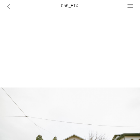
056_FTX