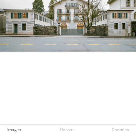
Images
Dessins
Données